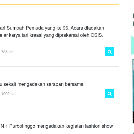
ari Sumpah Pemuda yang ke 96. Acara diadakan
ar karya tari kreasi yang diprakarsai oleh OSIS.
 785 kali
u sekali mengadakan sarapan bersama
 1002 kali
 1 Purbolinggo mengadakan kegiatan fashion show