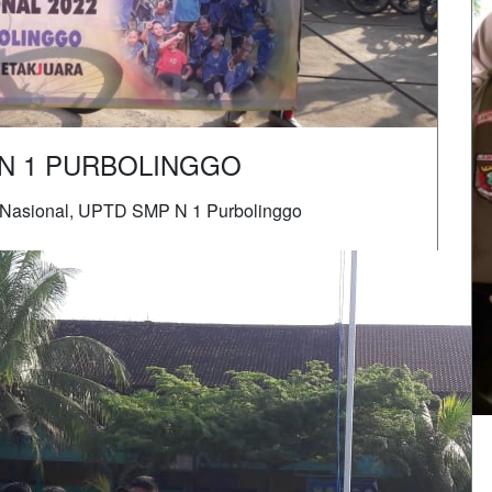
N 1 PURBOLINGGO
 Nasional, UPTD SMP N 1 Purbolinggo