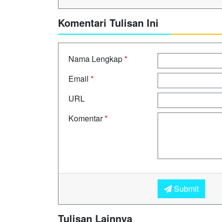
Komentari Tulisan Ini
Nama Lengkap
*
Email
*
URL
Komentar
*
Submit
Tulisan Lainnya