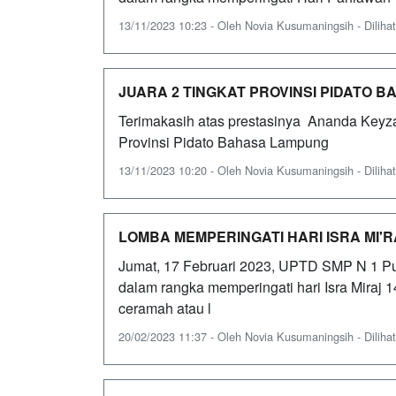
13/11/2023 10:23 - Oleh Novia Kusumaningsih - Dilihat
JUARA 2 TINGKAT PROVINSI PIDATO 
Terimakasih atas prestasinya Ananda Keyza
Provinsi Pidato Bahasa Lampung
13/11/2023 10:20 - Oleh Novia Kusumaningsih - Dilihat
LOMBA MEMPERINGATI HARI ISRA MI'R
Jumat, 17 Februari 2023, UPTD SMP N 1 P
dalam rangka memperingati hari Isra Miraj 
ceramah atau l
20/02/2023 11:37 - Oleh Novia Kusumaningsih - Dilihat