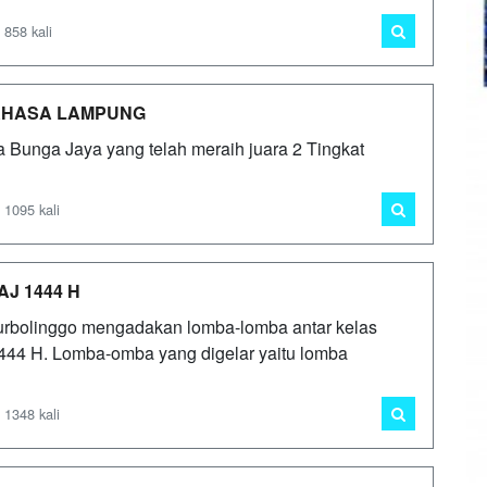
 858 kali
BAHASA LAMPUNG
 Bunga Jaya yang telah meraih juara 2 Tingkat
 1095 kali
AJ 1444 H
urbolinggo mengadakan lomba-lomba antar kelas
1444 H. Lomba-omba yang digelar yaitu lomba
 1348 kali