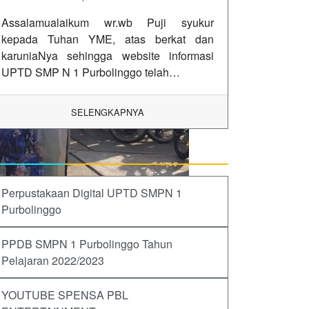
Assalamualaikum wr.wb Puji syukur
kepada Tuhan YME, atas berkat dan
karuniaNya sehingga website informasi
UPTD SMP N 1 Purbolinggo telah…
SELENGKAPNYA
autan
Perpustakaan Digital UPTD SMPN 1
Purbolinggo
PPDB SMPN 1 Purbolinggo Tahun
Pelajaran 2022/2023
YOUTUBE SPENSA PBL