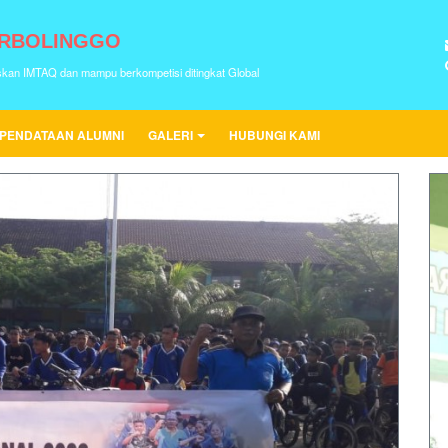
URBOLINGGO
skan IMTAQ dan mampu berkompetisi ditingkat Global
PENDATAAN ALUMNI
GALERI
HUBUNGI KAMI