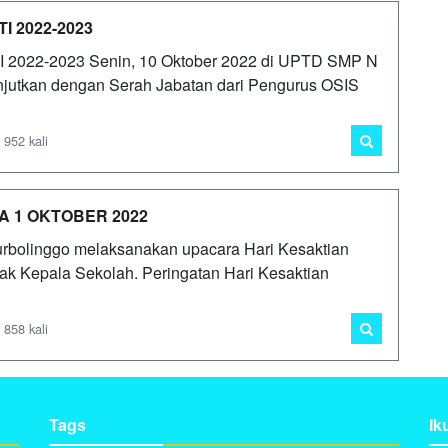
 2022-2023
22-2023 Senin, 10 Oktober 2022 di UPTD SMP N
njutkan dengan Serah Jabatan dari Pengurus OSIS
 952 kali
A 1 OKTOBER 2022
rbolinggo melaksanakan upacara Hari Kesaktian
ak Kepala Sekolah. Peringatan Hari Kesaktian
 858 kali
Tags
Ik