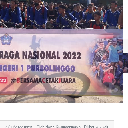
T
23/09/2022 09:15 - Oleh Novia Kusumaningsih - Dilihat 787 kali