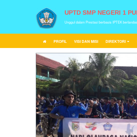
UPTD SMP NEGERI 1 P
Unggul dalam Prestasi berbasis IPTEK berlanda
PROFIL
VISI DAN MISI
DIREKTORI