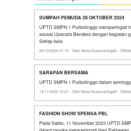
SUMPAH PEMUDA 28 OKTOBER 2024
UPTD SMPN 1 Purbolinggo memperingati h
seusai Upacara Bendera dengan kegiatan gel
Setiap kela
29/10/2024 01:13 - Oleh Novia Kusumaningsih - Dilihat
SARAPAN BERSAMA
UPTD SMPN 1 Purbolinggo dalam semingg
13/11/2023 10:27 - Oleh Novia Kusumaningsih - Dilihat
FASHION SHOW SPENSA PBL
Pada Sabtu, 11 November 2023 UPTD SMPN
dalam rangka memperingati Hari Pahlawan