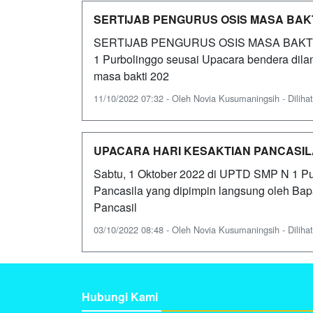
SERTIJAB PENGURUS OSIS MASA BAKTI
SERTIJAB PENGURUS OSIS MASA BAKTI 20
1 Purbolinggo seusai Upacara bendera dila
masa bakti 202
11/10/2022 07:32 - Oleh Novia Kusumaningsih - Dilihat
UPACARA HARI KESAKTIAN PANCASIL
Sabtu, 1 Oktober 2022 di UPTD SMP N 1 Pu
Pancasila yang dipimpin langsung oleh Bap
Pancasil
03/10/2022 08:48 - Oleh Novia Kusumaningsih - Dilihat
Hubungi Kami