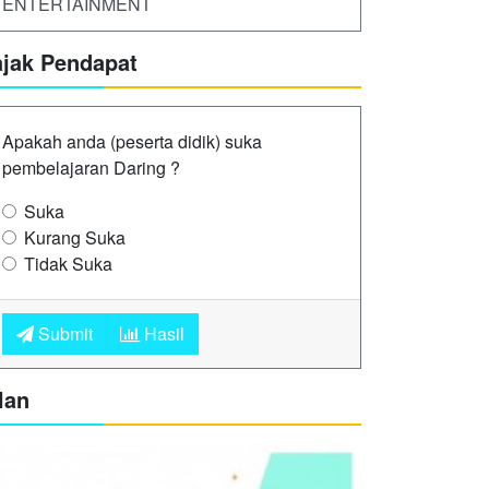
ENTERTAINMENT
ajak Pendapat
Apakah anda (peserta didik) suka
pembelajaran Daring ?
Suka
Kurang Suka
Tidak Suka
Submit
Hasil
lan