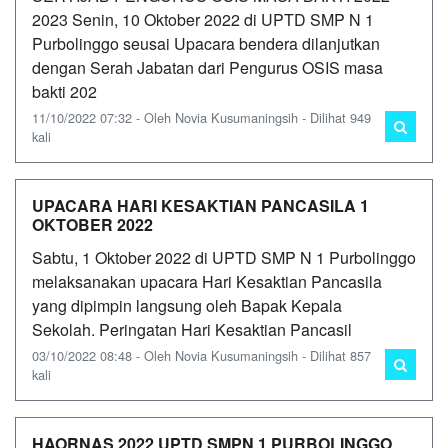
2023 Senin, 10 Oktober 2022 di UPTD SMP N 1
Purbolinggo seusai Upacara bendera dilanjutkan
dengan Serah Jabatan dari Pengurus OSIS masa
bakti 202
11/10/2022 07:32 - Oleh Novia Kusumaningsih - Dilihat 949
kali
UPACARA HARI KESAKTIAN PANCASILA 1
OKTOBER 2022
Sabtu, 1 Oktober 2022 di UPTD SMP N 1 Purbolinggo
melaksanakan upacara Hari Kesaktian Pancasila
yang dipimpin langsung oleh Bapak Kepala
Sekolah. Peringatan Hari Kesaktian Pancasil
03/10/2022 08:48 - Oleh Novia Kusumaningsih - Dilihat 857
kali
HAORNAS 2022 UPTD SMPN 1 PURBOLINGGO