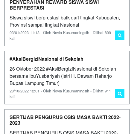
PENYERAHAN REWARD SISWA SISWI
BERPRESTASI
Siswa siswi berprestasi baik dari tingkat Kabupaten,
Provinsi sampai tingkat Nasional
03/01/2023 11:13 - Oleh Novia Kusumaningsih - Dilihat 899
kali
#AksiBergiziNasional di Sekolah
26 Oktober 2022 #AksiBergiziNasional di Sekolah
bersama IbuYusbariyah (istri H. Dawam Raharjo
Bupati Lampung Timur)
28/10/2022 12:01 - Oleh Novia Kusumaningsih - Dilihat 911
kali
SERTIJAB PENGURUS OSIS MASA BAKTI 2022-
2023
SERTIJAB PENGURUS OSIS MASA BAKTI 2022-