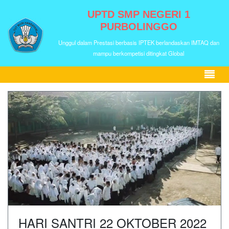
UPTD SMP NEGERI 1
PURBOLINGGO
Unggul dalam Prestasi berbasis IPTEK berlandaskan IMTAQ dan
mampu berkompetisi ditingkat Global
HARI SANTRI 22 OKTOBER 2022