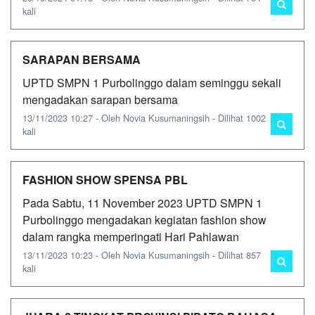
kali
SARAPAN BERSAMA
UPTD SMPN 1 Purbolinggo dalam seminggu sekali
mengadakan sarapan bersama
13/11/2023 10:27 - Oleh Novia Kusumaningsih - Dilihat 1002
kali
FASHION SHOW SPENSA PBL
Pada Sabtu, 11 November 2023 UPTD SMPN 1
Purbolinggo mengadakan kegiatan fashion show
dalam rangka memperingati Hari Pahlawan
13/11/2023 10:23 - Oleh Novia Kusumaningsih - Dilihat 857
kali