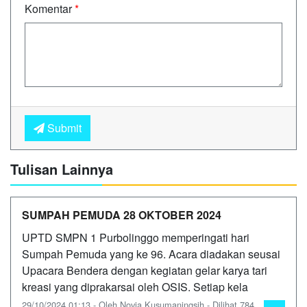
Komentar
*
Submit
Tulisan Lainnya
SUMPAH PEMUDA 28 OKTOBER 2024
UPTD SMPN 1 Purbolinggo memperingati hari
Sumpah Pemuda yang ke 96. Acara diadakan seusai
Upacara Bendera dengan kegiatan gelar karya tari
kreasi yang diprakarsai oleh OSIS. Setiap kela
29/10/2024 01:13 - Oleh Novia Kusumaningsih - Dilihat 784