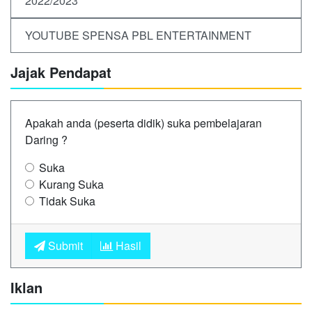
2022/2023
YOUTUBE SPENSA PBL ENTERTAINMENT
Jajak Pendapat
Apakah anda (peserta didik) suka pembelajaran
Daring ?
Suka
Kurang Suka
Tidak Suka
Submit
Hasil
Iklan