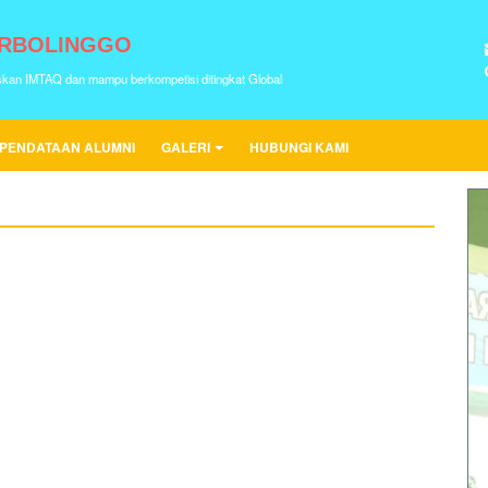
URBOLINGGO
skan IMTAQ dan mampu berkompetisi ditingkat Global
PENDATAAN ALUMNI
GALERI
HUBUNGI KAMI