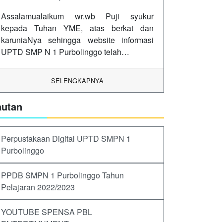
Assalamualaikum wr.wb Puji syukur
kepada Tuhan YME, atas berkat dan
karuniaNya sehingga website informasi
UPTD SMP N 1 Purbolinggo telah…
SELENGKAPNYA
autan
Perpustakaan Digital UPTD SMPN 1
Purbolinggo
PPDB SMPN 1 Purbolinggo Tahun
Pelajaran 2022/2023
YOUTUBE SPENSA PBL