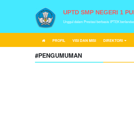
UPTD SMP NEGERI 1 P
Unggul dalam Prestasi berbasis IPTEK berlanda
PROFIL
VISI DAN MISI
DIREKTORI
#PENGUMUMAN