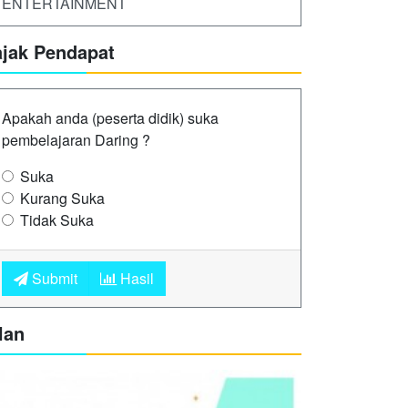
ENTERTAINMENT
ajak Pendapat
Apakah anda (peserta didik) suka
pembelajaran Daring ?
Suka
Kurang Suka
Tidak Suka
Submit
Hasil
lan