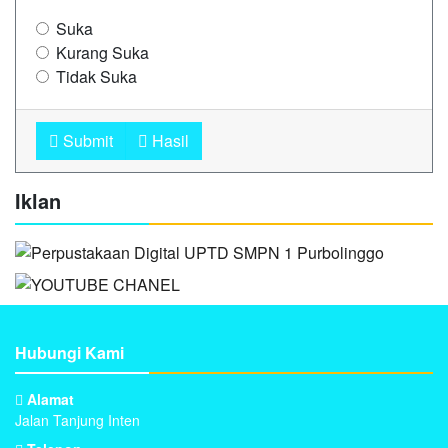
Suka
Kurang Suka
Tidak Suka
Submit
Hasil
Iklan
Hubungi Kami
Alamat
Jalan Tanjung Inten