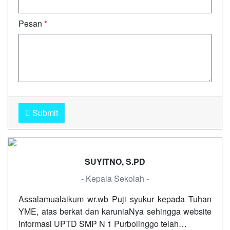
Pesan
*
Submit
SUYITNO, S.PD
- Kepala Sekolah -
Assalamualaikum wr.wb Puji syukur kepada Tuhan
YME, atas berkat dan karuniaNya sehingga website
informasi UPTD SMP N 1 Purbolinggo telah…